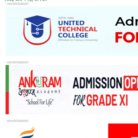
- ADVERTISEMENT -
- ADVERTISEMENT -
- ADVERTISEMENT -