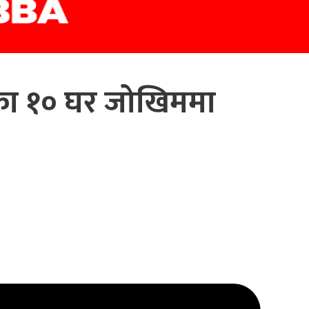
का १० घर जोखिममा