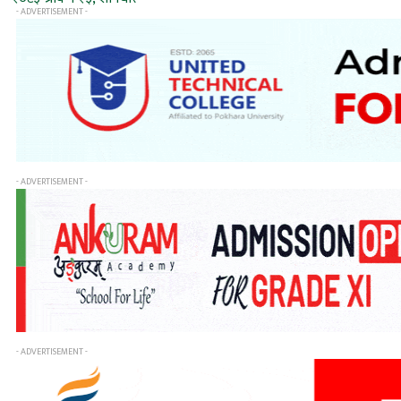
- ADVERTISEMENT -
- ADVERTISEMENT -
- ADVERTISEMENT -