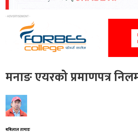
- ADVERTISEMENT -
मनाङ एयरको प्रमाणपत्र निलम
बबिलाल तामाङ