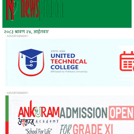
२०८३ श्रावण २४, आईतवार
- ADVERTISEMENT -
- ADVERTISEMENT -