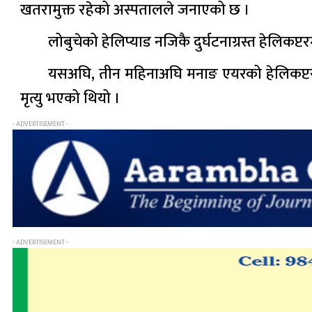
खतरामुक्त रहेको अस्पतालले जनाएको छ ।
लोबुचेको हेलिप्याड नजिकै दुर्घटनाग्रस्त हेलिक
यसअघि, तीन महिनाअघि मनाङ एयरको हेलिकप्टर स
मृत्यु भएको थियो ।
- ADVERTISEMENT -
- ADVERTISEMENT -