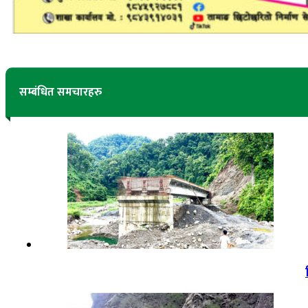
सम्बंधित समचारहरु