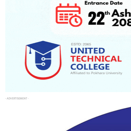
- ADVERTISEMENT -