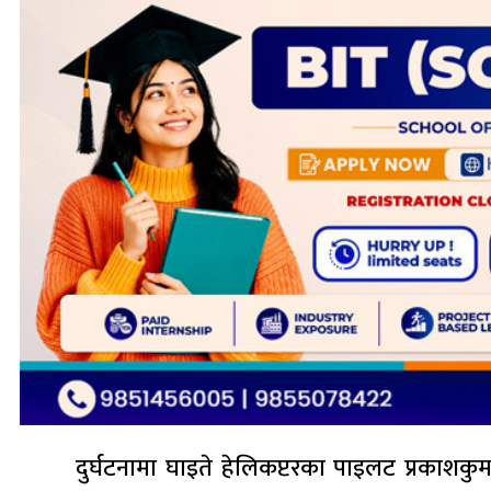
दुर्घटनामा घाइते हेलिकप्टरका पाइलट प्रकाशक