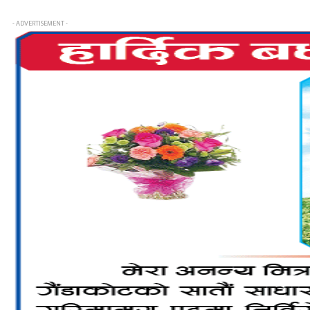
- ADVERTISEMENT -