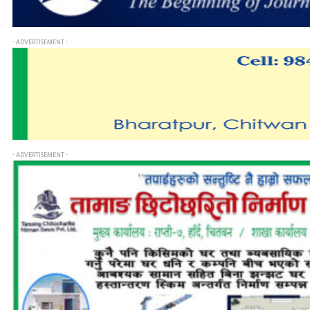
- ADVERTISEMENT -
- ADVERTISEMENT -