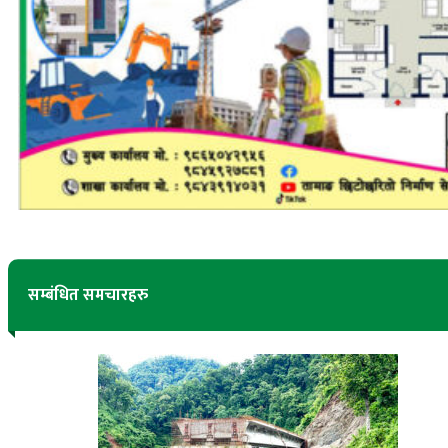
सम्बंधित समचारहरु