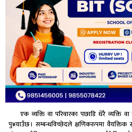
एक व्यक्ति वा परिवारका पछाडि धेरै व्यक्ति 
पु¥याउँछ । सम्बन्धविच्छेदले क्षणिकरुपमा वैयक्तिक 