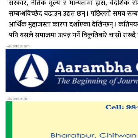
संस्कार, नैतिक मूल्य र मान्यतामा ह्रास, वैदेशि
सम्बन्धविच्छेद बढाउन उद्यत छन् । पछिल्लो समय सम्
आर्थिक मुद्दाजस्ता कारण दर्शाएका देखिन्छन् । कतिपयल
पनि यसले समाजमा उत्पन्न गर्ने विकृतिबारे चासो राख्
- ADVERTISEMENT -
- ADVERTISEMENT -