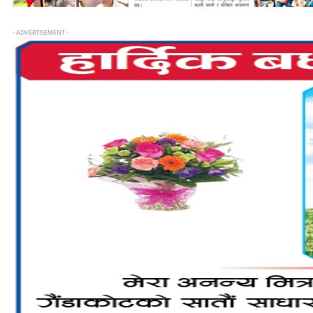
- ADVERTISEMENT -