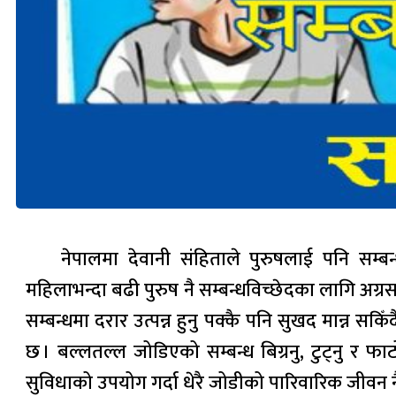
नेपालमा देवानी संहिताले पुरुषलाई पनि सम्बन
महिलाभन्दा बढी पुरुष नै सम्बन्धविच्छेदका लागि अग्
सम्बन्धमा दरार उत्पन्न हुनु पक्कै पनि सुखद मान्न स
छ । बल्लतल्ल जोडिएको सम्बन्ध बिग्रनु, टुट्नु र 
सुविधाको उपयोग गर्दा धेरै जोडीको पारिवारिक जीवन नै