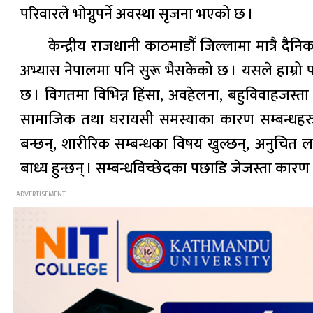
परिवारले भोग्नुपर्ने अवस्था सृजना भएको छ ।
केन्द्रीय राजधानी काठमाडौँ जिल्लामा मात्रै दै
अभ्यास नेपालमा पनि सुरू भैसकेको छ । यसले हाम्रो प
छ । विगतमा विभिन्न हिंसा, अवहेलना, बहुविवाहजस्ता क
सामाजिक तथा घरायसी समस्याका कारण सम्बन्धहरु ट
बन्छन्, शारीरिक सम्बन्धका विषय खुल्छन्, अनुचित ल
बाध्य हुन्छन् । सम्बन्धविच्छेदका पछाडि जेजस्ता का
- ADVERTISEMENT -