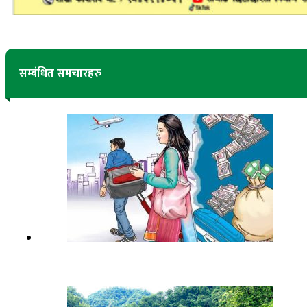
सम्बंधित समचारहरु