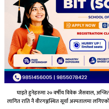
घाइते हुनेहरुमा २० वर्षीय विवेक जैसवाल, अन
लागित राति नै वीरगञ्जस्थित सूर्या अस्पतालमा लगि