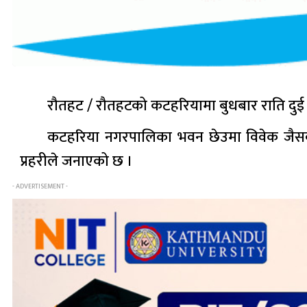
रौतहट / रौतहटको कटहरियामा बुधबार राति दुई य
कटहरिया नगरपालिका भवन छेउमा विवेक जैसवाल
प्रहरीले जनाएको छ ।
- ADVERTISEMENT -