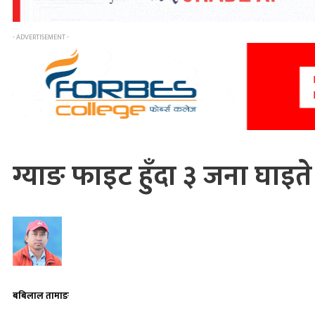
- ADVERTISEMENT -
ग्याङ फाइट हुँदा ३ जना घाइते
बबिलाल तामाङ