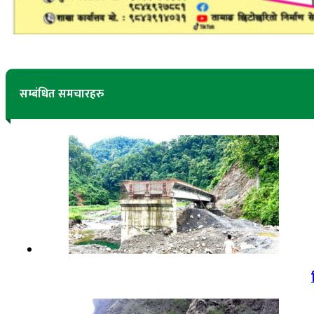
सम्बंधित समचारहरु