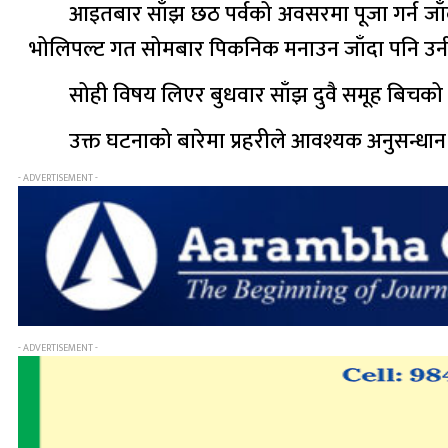
आइतबार साँझ छठ पर्वको अवसरमा पूजा गर्न ज
भोलिपल्ट गत सोमबार पिकनिक मनाउन जाँदा पनि उन
सोही विषय लिएर बुधवार साँझ दुवै समूह बिचको
उक्त घटनाको बारेमा प्रहरीले आवश्यक अनुसन्धा
- ADVERTISEMENT -
- ADVERTISEMENT -