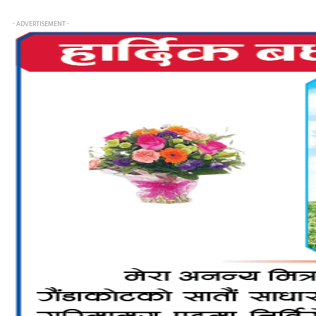
- ADVERTISEMENT -