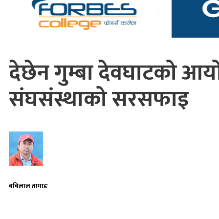
देछेन गुम्बा देवघाटको आय
संघसंस्थाको सरसफाइ
बबिलाल तामाङ