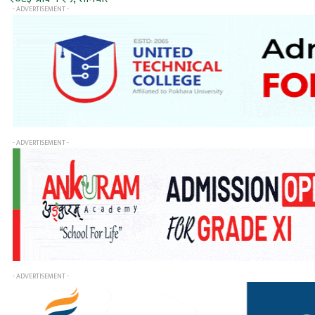
- ADVERTISEMENT -
- ADVERTISEMENT -
- ADVERTISEMENT -