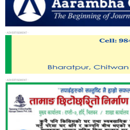
- ADVERTISEMENT -
- ADVERTISEMENT -