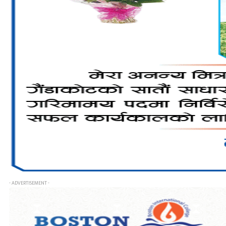
- ADVERTISEMENT -