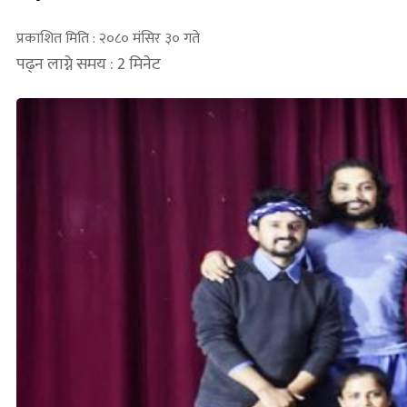
प्रकाशित मिति : २०८० मंसिर ३० गते
पढ्न लाग्ने समय : 2 मिनेट