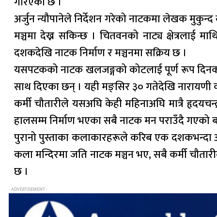
गरिएको छ ।
अर्जुन न्यौपानेले निर्देशन गरेको नाटकमा लेखक मुक
मञ्चमा देख्न सकिन्छ । चितवनको नाट्य क्षेत्रलाई 
दशकदेखि नाटक निर्माण र मञ्चनमा सक्रिय छ ।
यसपटकको नाटक खलजङ्गको कोटलाई पूर्ण रूप दिनको 
साथ दिएका छन् । यही मङ्सिर ३० गतेदेखि नारायणी क
कर्मी चौतारीले यसअघि केही महिनाअघि मात्रै हृदयचन्द
हालसम्म निर्माण भएका सबै नाटक मन पराउँदै गएको बता
पुरानो पुस्ताका कलाकारहरूले करिब एक दशकभन्दा अग
कला मन्दिरमा जति नाटक मञ्चन भए, सबै कर्मी चौतारी
छ ।
- ADVERTISEMENT -