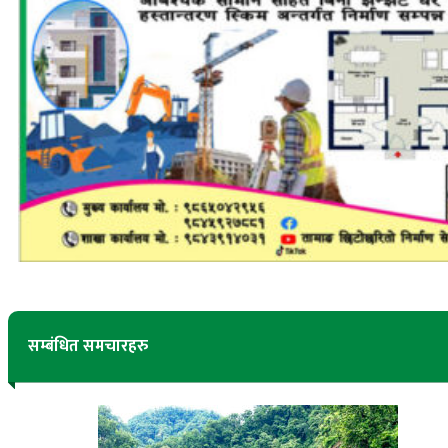
सम्बंधित समचारहरु