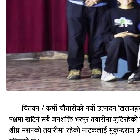
चितवन / कर्मी चौतारीको नयाँ उत्पादन ‘खलजङ्
पक्षमा खटिने सबै जनशक्ति भरपुर तयारीमा जुटिरहेको
शीघ्र मञ्चनको तयारीमा रहेको नाटकलाई मुकुन्दराज अर