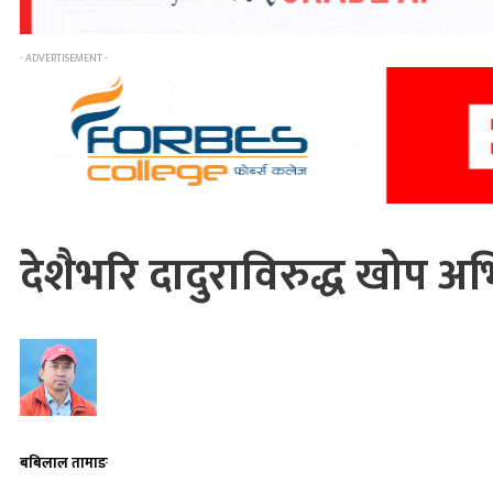
- ADVERTISEMENT -
देशैभरि दादुराविरुद्ध खोप अ
बबिलाल तामाङ