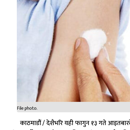
File photo.
काठमाडौं / देशैभरि यही फागुन १३ गते आइतबार