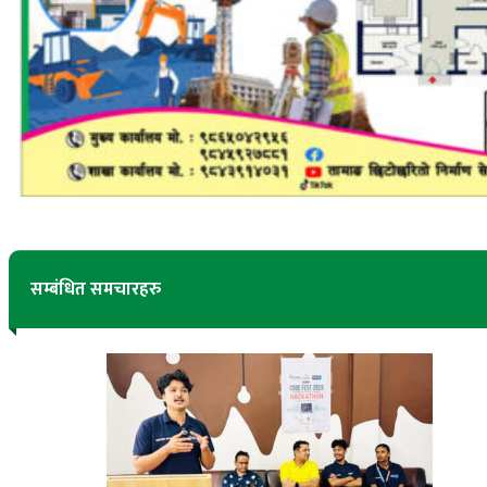
सम्बंधित समचारहरु