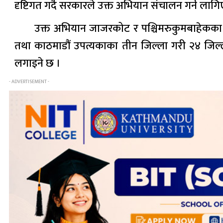
दृष्टिगत गर्दै सरकारले उक्त अभियान संचालन गर्न लाग
उक्त अभियान जाजरकोट र पश्चिमरुकुमबाहेकका 
तथा काठमाडौं उपत्यकाका तीन जिल्ला गरी २४ जिल्
लगाइने छ ।
- ADVERTISEMENT -