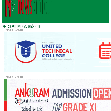
२०८३ श्रावण २४, आईतवार
- ADVERTISEMENT -
- ADVERTISEMENT -