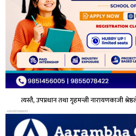
त्यस्तै, उपप्रधान तथा गृहमन्त्री नारायणकाजी श्रेष
- ADVERTISEMENT -