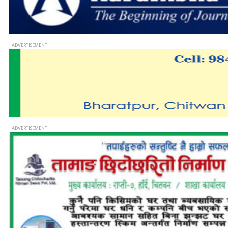
- ADVERTISEMENT -
- ADVERTISEMENT -