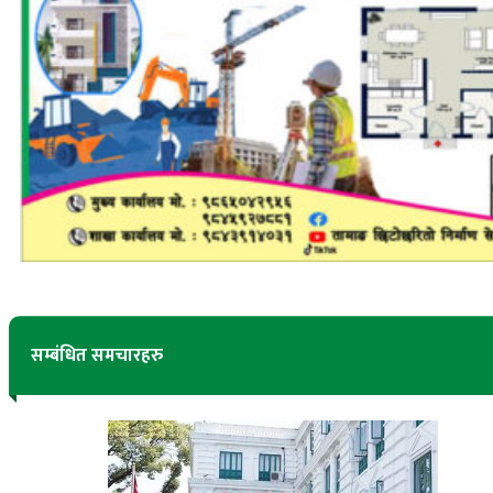
सम्बंधित समचारहरु