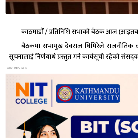
काठमाडौं / प्रतिनिधि सभाको बैठक आज (आइतबार)
बैठकमा सभामुख देवराज घिमिरेले राजनीतिक दलसम्ब
सूचनालाई निर्णयार्थ प्रस्तुत गर्ने कार्यसूची रहेको सं
- ADVERTISEMENT -