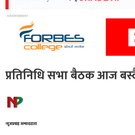
- ADVERTISEMENT -
प्रतिनिधि सभा बैठक आज बस्द
न्यूजप्रवाह सम्वाददाता