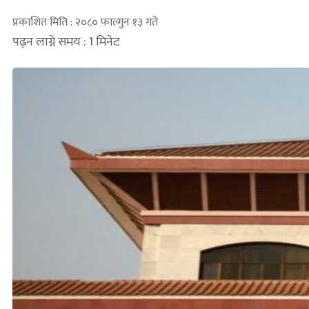
प्रकाशित मिति : २०८० फाल्गुन १३ गते
पढ्न लाग्ने समय : 1 मिनेट