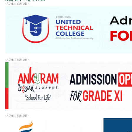
- ADVERTISEMENT -
- ADVERTISEMENT -
- ADVERTISEMENT -