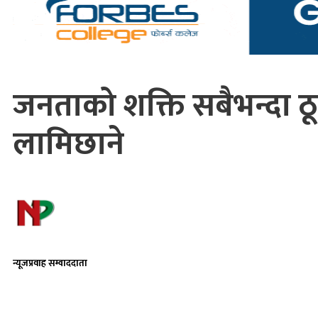
जनताको शक्ति सबैभन्दा ठ
लामिछाने
न्यूजप्रवाह सम्वाददाता