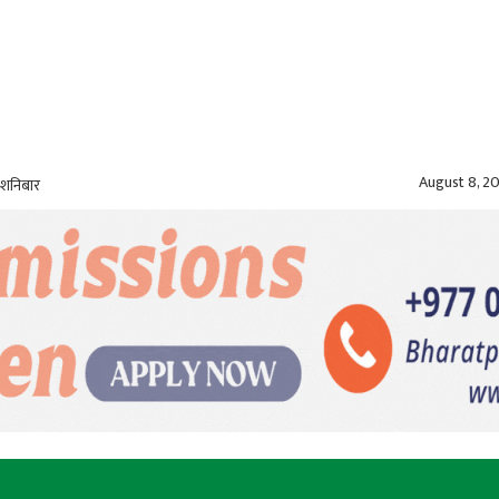
August 8, 2
 शनिबार