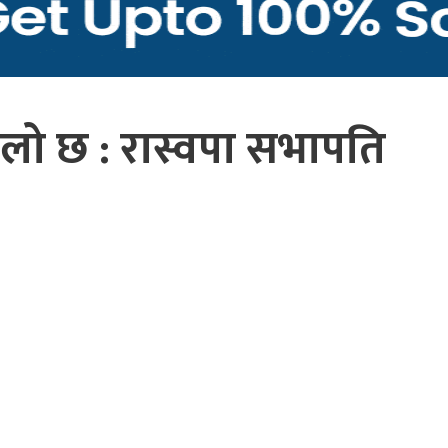
ूलो छ : रास्वपा सभापति