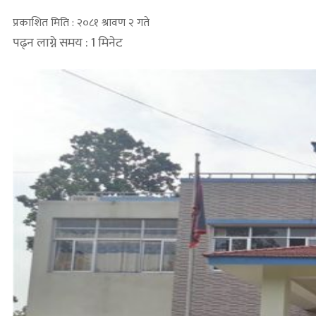
प्रकाशित मिति : २०८१ श्रावण २ गते
पढ्न लाग्ने समय : 1 मिनेट