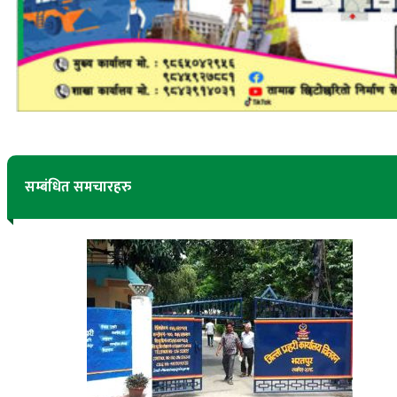
सम्बंधित समचारहरु