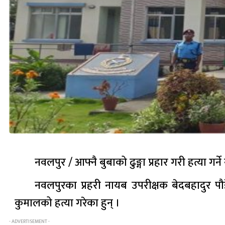
नवलपुर / आफ्नै बुबाको ढुङ्गा प्रहार गरी हत्या ग
नवलपुरका प्रहरी नायब उपरीक्षक बेदबहादुर प
कुमालको हत्या गरेका हुन् ।
- ADVERTISEMENT -