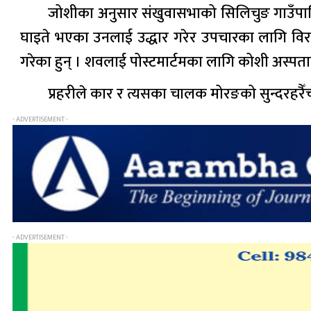
जोशीका अनुसार संखुवासभाको सिलिचुङ गाउँपालि
घाइते भएका उनलाई उद्धार गरेर उपचारका लागि विर
गरेका हुन् । शवलाई पोस्टमार्टमका लागि कोशी अस्प
प्रहरीले कार र त्यसका चालक मोरङको सुन्दरहरै
- ADVERTISEMENT -
- ADVERTISEMENT -