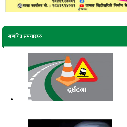
सम्बंधित समचारहरु