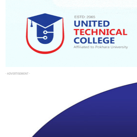
- ADVERTISEMENT -