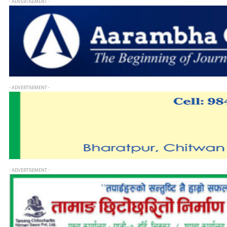
- ADVERTISEMENT -
- ADVERTISEMENT -
- ADVERTISEMENT -