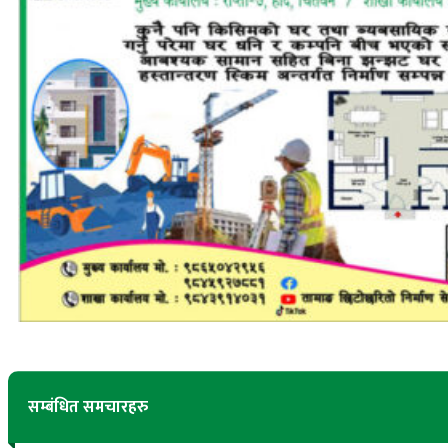
सम्बंधित समचारहरु