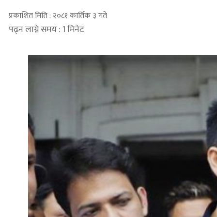
प्रकाशित मिति : २०८१ कार्तिक ३ गते
पढ्न लाग्ने समय : 1 मिनेट