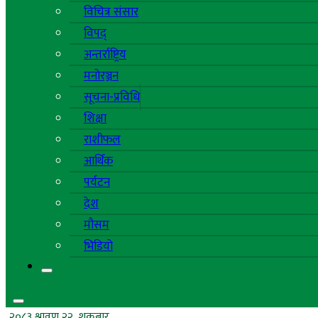
विचित्र संसार
विपद्
अन्तर्राष्ट्रिय
मनोरञ्जन
सूचना-प्रविधि
शिक्षा
राशीफल
आर्थिक
पर्यटन
देश
मौसम
भिडियो
२०८३ श्रावण २२, शुक्रबार