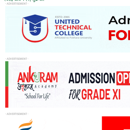
- ADVERTISEMENT -
- ADVERTISEMENT -
- ADVERTISEMENT -