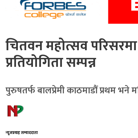
चितवन महोत्सव परिसरमा 
प्रतियोगिता सम्पन्न
पुरुषतर्फ बालप्रेमी काठमाडौं प्रथम भने
न्यूजप्रवाह सम्वाददाता