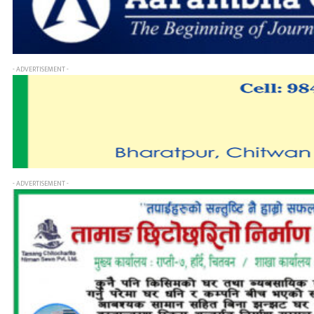
- ADVERTISEMENT -
- ADVERTISEMENT -