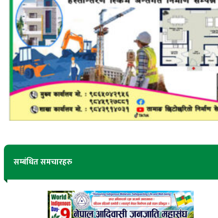
सम्बंधित समचारहरु