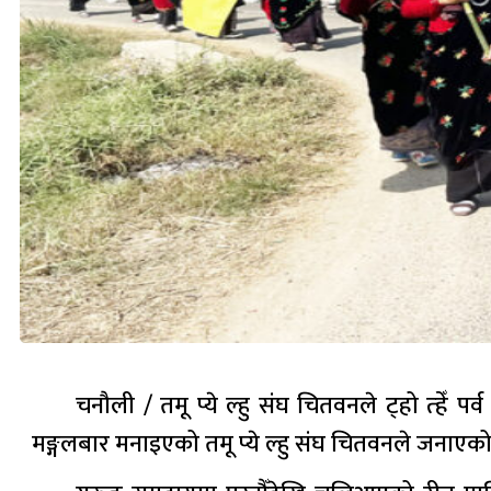
चनौली / तमू प्ये ल्हु संघ चितवनले ट्हो त्हेँ 
मङ्गलबार मनाइएको तमू प्ये ल्हु संघ चितवनले जनाएक