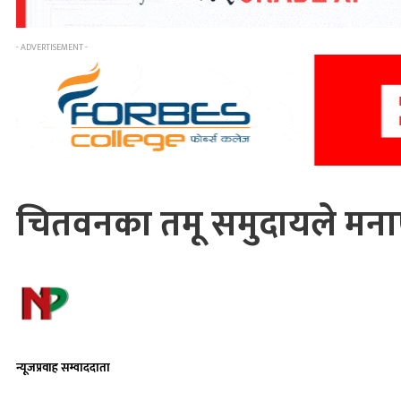
- ADVERTISEMENT -
चितवनका तमू समुदायले मनाए ‘ट्
न्यूजप्रवाह सम्वाददाता