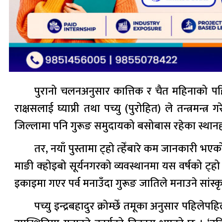
पुरानो चलनअनुसार कात्तिक र चैत महिनाको पहिलो
राक्षसलाई घ्याप्री तथा पच्यु (पुरोहित) ले तन्त्रमन्
जिल्लामा पनि गुरूङ समुदायको बसोबास रहेका स्थानहर
तर, नयाँ पुस्तामा ट्हो त्हेँबारे कम जानकारी भएक
माङी क्होइबो सूर्यनगरको व्यवस्थानमा यस वर्षको ट्हो
इकाइमा गएर पर्व मनाउँदा गुरूङ जातिले मनाउने सांस्कृतिक 
पच्यु इन्द्रबहादुर क्रोम्छेँ तमूका अनुसार पहिलेप