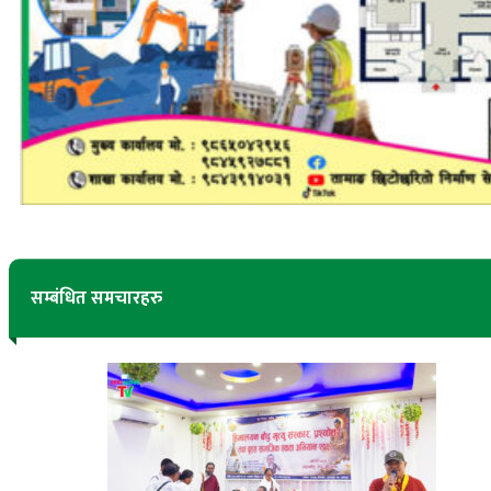
सम्बंधित समचारहरु