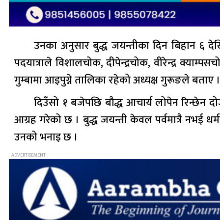
उनका अनुसार बुद्ध जयन्तीका दिन बिहान ६ देखि
पदयात्राले विशालचोक, दीपेन्द्रचोक, वीरेन्द्र क्याम्प
गुम्बामा आइपुग्ने तालिका रहेको अध्यक्ष गुरूङले बताए 
दिउँसो १ बजेपछि बौद्ध आचार्य लोपेन रिन्छेन द
आग्रह गरेको छ । बुद्ध जयन्ती केवल पर्वमात्रै नभई धर्मर
उनको भनाइ छ ।
- ADVERTISEMENT -