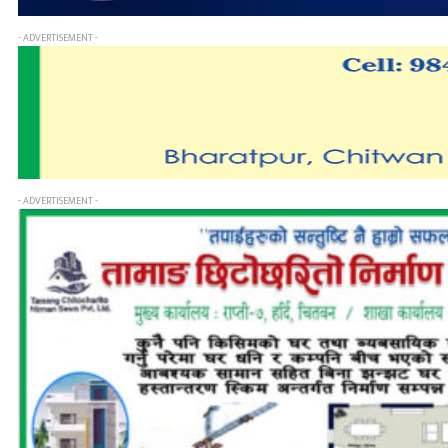
- ADVERTISEMENT -
- ADVERTISEMENT -