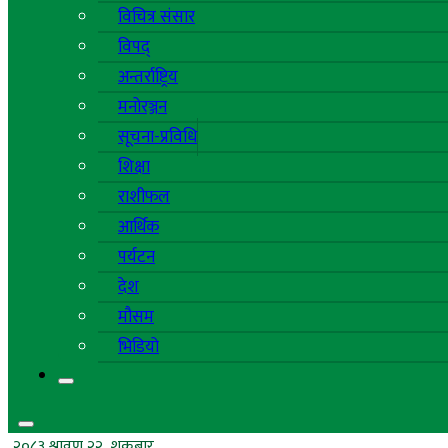
विचित्र संसार
विपद्
अन्तर्राष्ट्रिय
मनोरञ्जन
सूचना-प्रविधि
शिक्षा
राशीफल
आर्थिक
पर्यटन
देश
मौसम
भिडियो
२०८३ श्रावण २२, शुक्रबार