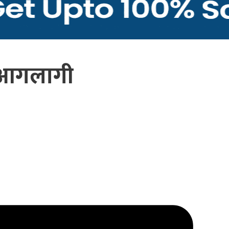
ा आगलागी