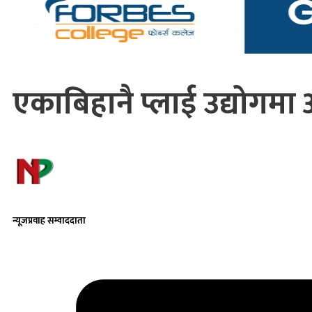
एकाबिहानै प्लाई उद्योगम
न्यूजप्रवाह सम्वाददाता