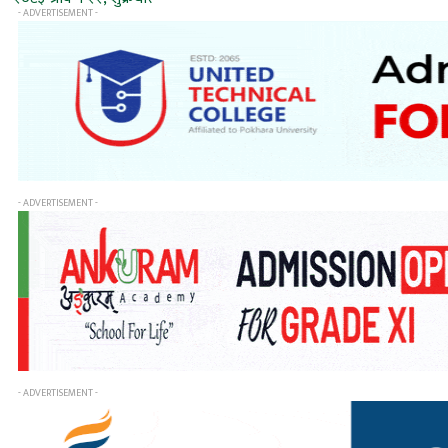
- ADVERTISEMENT -
- ADVERTISEMENT -
- ADVERTISEMENT -