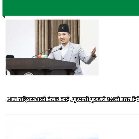
आज राष्ट्रियसभाको बैठक बस्दै, गृहमन्त्री गुरुङले प्रश्नको उत्तर दिन