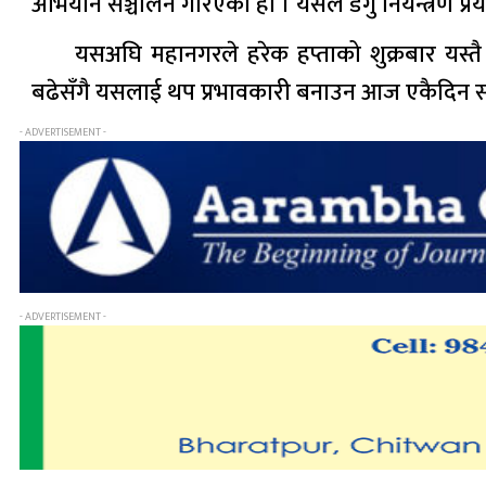
अभियान सञ्चालन गरिएको हो । यसले डेंगु नियन्त्रण प्
यसअघि महानगरले हरेक हप्ताको शुक्रबार यस्त
बढेसँगै यसलाई थप प्रभावकारी बनाउन आज एकैदिन सब
- ADVERTISEMENT -
- ADVERTISEMENT -