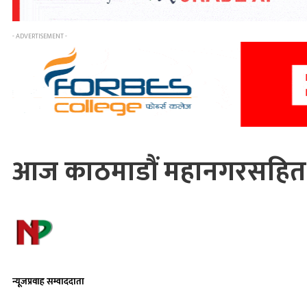
- ADVERTISEMENT -
आज काठमाडौं महानगरसहित सब
न्यूजप्रवाह सम्वाददाता