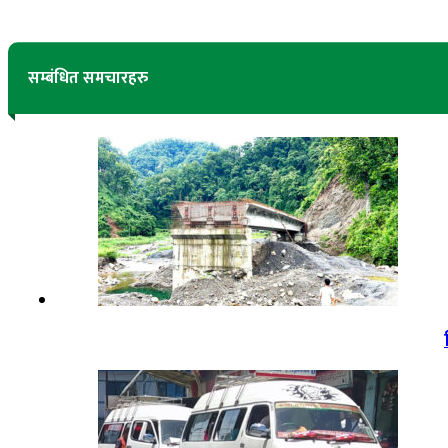
सम्बंधित समचारहरु