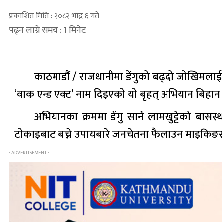
प्रकाशित मिति : २०८२ भाद्र ६ गते
पढ्न लाग्ने समय : 1 मिनेट
काठमाडौं / राजधानीमा डेंगुको बढ्दो जोखिमलाई
‘वाक एन्ड एक्ट’ नाम दिइएको यो बृहत् अभियान बिहान
अभियानका क्रममा डेंगु सार्ने लामखुट्टेको बास
टोकाइबाट बच्ने उपायबारे जनचेतना फैलाउन माइकिङ
- ADVERTISEMENT -