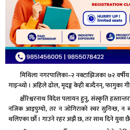
मिथिला नगरपालिका–२ नक्टाझिजका ७२ वर्षीय रामप
गाइन्थ्यो । अहिले ढोल, मृदङ्ग केही बज्दैनन्, फागुका 
क्षीरेश्वरनाथ विदेश पलायन हुनु, संस्कृति हस
नजिक आइपुग्यो, तर न जोगिराको स्वर सुनिन्छ, न बा
थलिएका छौँ । गाउने रहर अझै छ, तर साथ दिने युवा छै