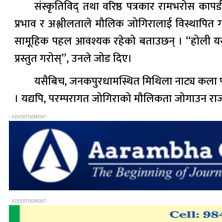
संस्कृतिविद् तथा वरिष्ठ पत्रकार रामभरोस कापड
प्रभाव र अश्लीलताले मौलिक जोगिरालाई विस्थापित गर
सामूहिक पहल आवश्यक रहेको बताउछन् । “होली यस्तो
प्रस्तुत गरोस्”, उनले जोड दिए।
यसैबिच, जनकपुरधामस्थित मिथिला नाट्य कला परि
। यद्यपि, परम्परागत जोगिराको मौलिकता जोगाउन राज्
- ADVERTISEMENT -
- ADVERTISEMENT -