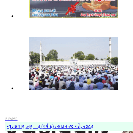
E-PAPER
न्यूजप्रवाह, अङ्क – ३ (वर्ष ६) : साउन २० गते, २०८३