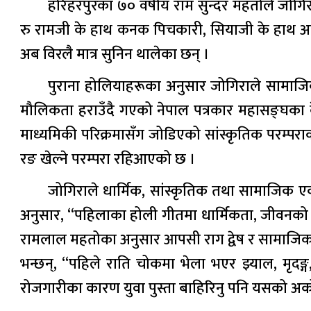
हरिहरपुरका ७० वर्षीय राम सुन्दर महतोले जोग
रु रामजी के हाथ कनक पिचकारी, सियाजी के हाथ अबीर 
अब विरलै मात्र सुनिन थालेका छन् ।
पुराना होलियाहरूका अनुसार जोगिराले सामाजिक भ
मौलिकता हराउँदै गएको नेपाल पत्रकार महासङ्घका केन
माध्यमिकी परिक्रमासँग जोडिएको सांस्कृतिक परम्परा
रङ खेल्ने परम्परा रहिआएको छ ।
जोगिराले धार्मिक, सांस्कृतिक तथा सामाजिक
अनुसार, “पहिलाका होली गीतमा धार्मिकता, जीवनको उम
रामलाल महतोका अनुसार आपसी राग द्वेष र सामाजिक 
भन्छन्, “पहिले राति चोकमा भेला भएर झ्याल, मृदङ्ग,
रोजगारीका कारण युवा पुस्ता बाहिरिनु पनि यसको अर