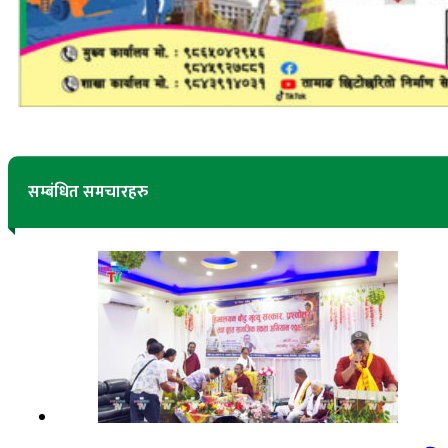
सम्बंधित समचारहरु