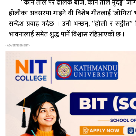
“कौन ताल पर ढोलक बाजे, कौन ताल मृदङ्ग‘ जोगीर
होलीका अवसरमा गाइने यी विशेष गीतलाई ‘जोगिरा’ भन
सन्देश प्रवाह गर्दछ । उनी भन्छन्, “होली र सङ्गीत
भावनालाई समेत शुद्ध पार्ने विश्वास रहिआएको छ ।
- ADVERTISEMENT -