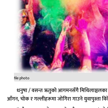
file photo
धनुषा / वसन्त ऋतुको आगमनसँगै मिथिलाञ्चलका गाउ
आँगन, चोक र गल्लीहरूमा जोगिरा गाउने युवापुस्ता विदेश