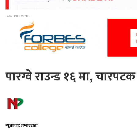
- ADVERTISEMENT -
पारग्वे राउन्ड १६ मा, चारपटक 
न्यूजप्रवाह सम्वाददाता