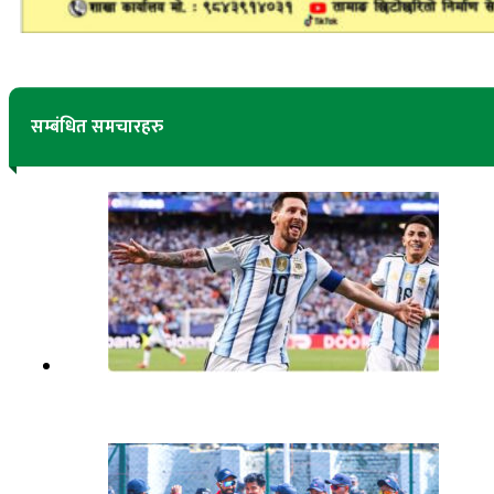
सम्बंधित समचारहरु