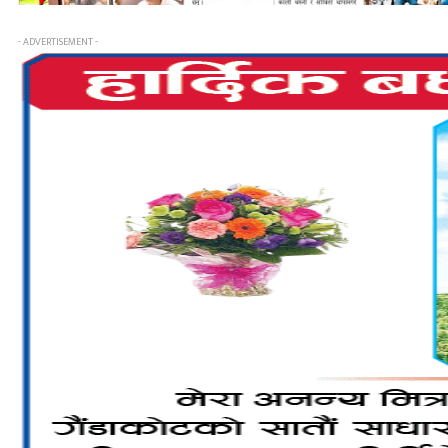
- ADVERTISEMENT -