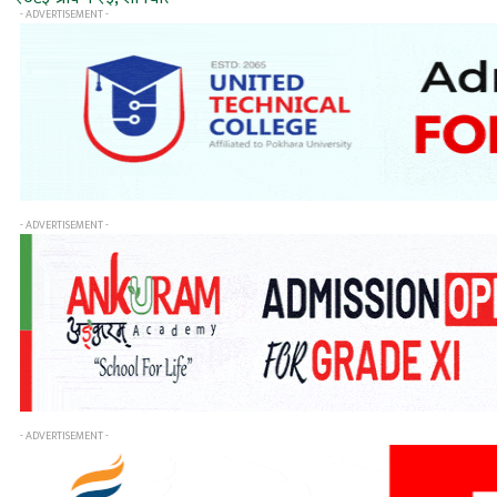
- ADVERTISEMENT -
- ADVERTISEMENT -
- ADVERTISEMENT -