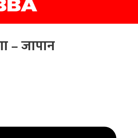
ा – जापान