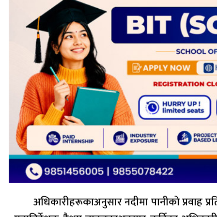
अधिकारीहरूकाअनुसार नदीमा पानीको प्रवाह प्रतिस