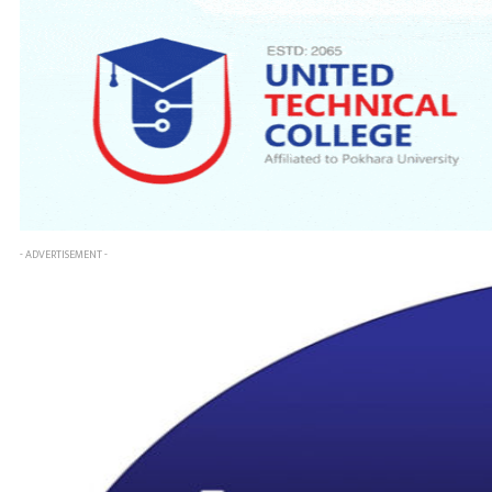
- ADVERTISEMENT -