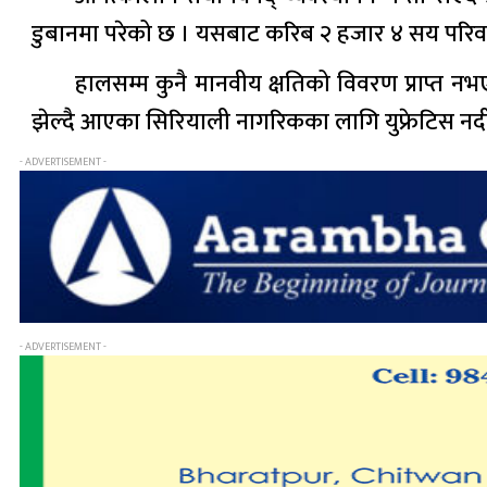
डुबानमा परेको छ । यसबाट करिब २ हजार ४ सय परिवार प
हालसम्म कुनै मानवीय क्षतिको विवरण प्राप्त नभ
झेल्दै आएका सिरियाली नागरिकका लागि युफ्रेटिस नदी
- ADVERTISEMENT -
- ADVERTISEMENT -