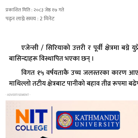
प्रकाशित मिति : २०८३ जेष्ठ १७ गते
पढ्न लाग्ने समय : 2 मिनेट
एजेन्सी / सिरियाको उत्तरी र पूर्वी क्षेत्रमा ब
बासिन्दाहरू विस्थापित भएका छन् ।
विगत १५ वर्षयताकै उच्च जलस्तरका कारण आएको
माथिल्लो तटीय क्षेत्रबाट पानीको बहाव तीव्र रूपमा ब
- ADVERTISEMENT -