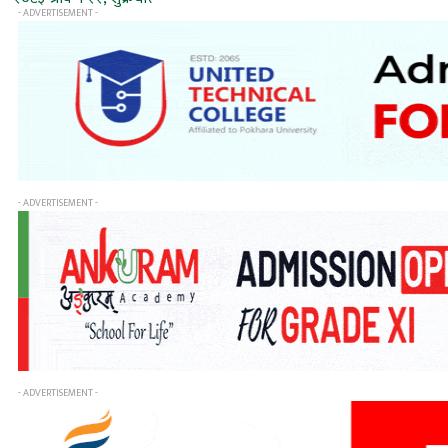
- ADVERTISEMENT -
- ADVERTISEMENT -
- ADVERTISEMENT -