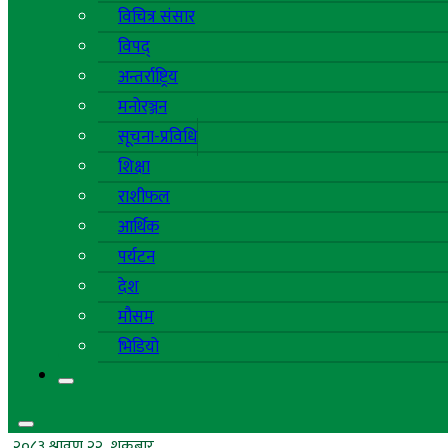
विचित्र संसार
विपद्
अन्तर्राष्ट्रिय
मनोरञ्जन
सूचना-प्रविधि
शिक्षा
राशीफल
आर्थिक
पर्यटन
देश
मौसम
भिडियो
२०८३ श्रावण २२, शुक्रबार