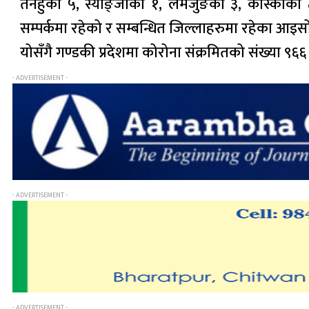
तनहुँका ५, स्याङ्जाका १, लमजुङका ३, कास्कीका ८ 
सम्पर्कमा रहेको र सम्बन्धित जिल्लाहरुमा रहेका आइस
योसँगै गण्डकी प्रदेशमा कोरोना संक्रमितको संख्या 
- ADVERTISEMENT -
- ADVERTISEMENT -
- ADVERTISEMENT -