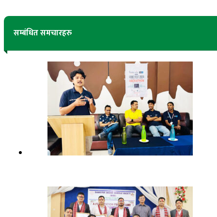
सम्बंधित समचारहरु