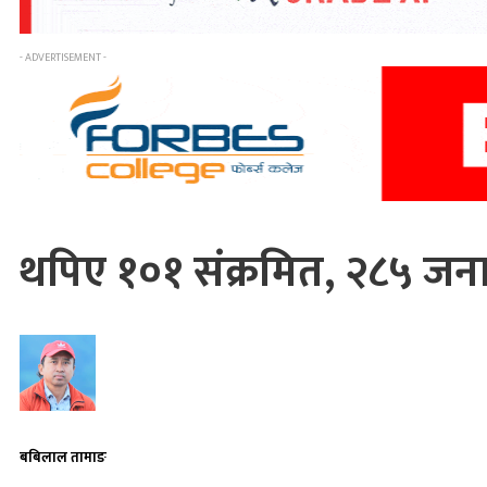
- ADVERTISEMENT -
थपिए १०१ संक्रमित, २८५ जना 
बबिलाल तामाङ