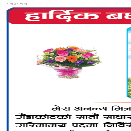
- ADVERTISEMENT -