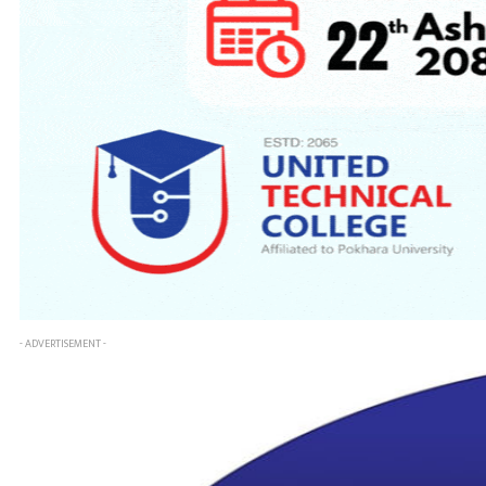
- ADVERTISEMENT -