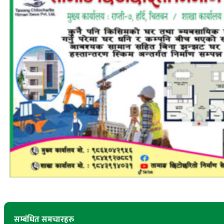
सम्बंधित समचारहरु