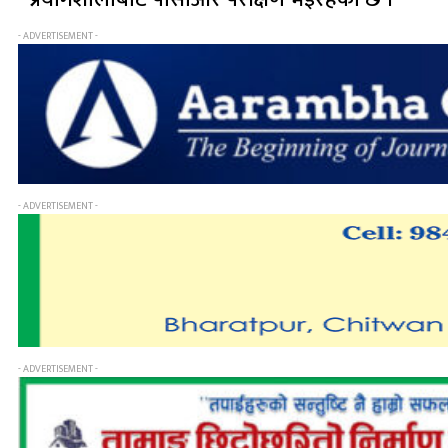
- ADVERTISEMENT -
- ADVERTISEMENT -
- ADVERTISEMENT -