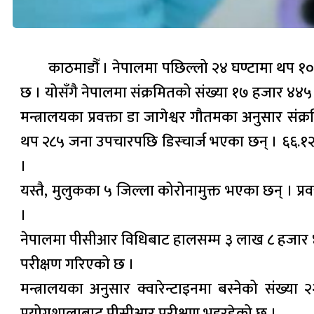
काठमाडौँ । नेपालमा पछिल्लो २४ घण्टामा थप १०
छ । योसँगै नेपालमा संक्रमितको संख्या १७ हजार ४४५
मन्त्रालयका प्रवक्ता डा जागेश्वर गौतमका अनुसार सं
थप २८५ जना उपचारपछि डिस्चार्ज भएका छन् । ६६.१२
।
यस्तै, मुलुकका ५ जिल्ला कोरोनामुक्त भएका छन् । प्र
।
नेपालमा पीसीआर विधिबाट हालसम्म ३ लाख ८ हजार ४
परीक्षण गरिएको छ ।
मन्त्रालयका अनुसार क्वारेन्टाइनमा बस्नेको स
प्रयोगशालाबाट पीसीआर परीक्षण भइरहेको छ ।