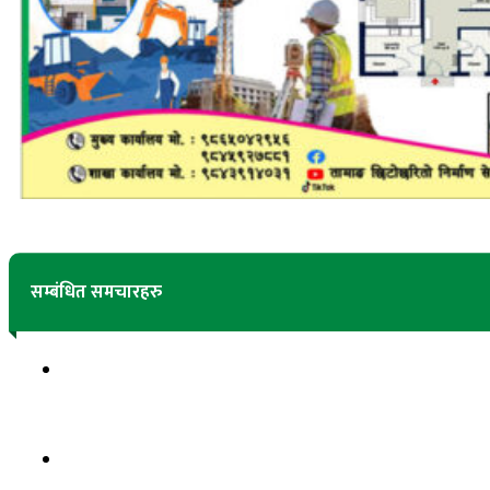
सम्बंधित समचारहरु