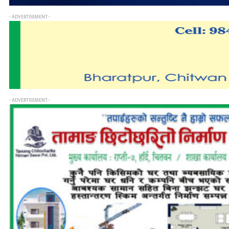
- ADVERTISEMENT -
- ADVERTISEMENT -