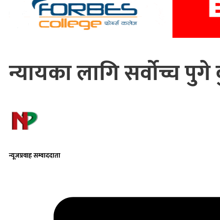
न्यायका लागि सर्वोच्च पुग
न्यूजप्रवाह सम्वाददाता