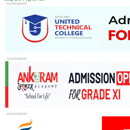
- ADVERTISEMENT -
- ADVERTISEMENT -
- ADVERTISEMENT -