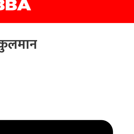
े कुलमान