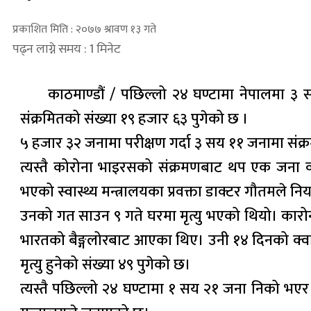
प्रकाशित मिति : २०७७ श्रावण १३ गते
पढ्न लाग्ने समय : 1 मिनेट
काठमाण्डौं / पछिल्लो २४ घण्टामा नेपालमा ३ स
संक्रमितको संख्या १९ हजार ६३ पुगेको छ ।
५ हजार ३२ जनामा परीक्षण गर्दा ३ सय ११ जनामा संक्रम
त्यस्तै कोरोना भाइरसको संक्रमणबाट थप एक जना व्यक
भएको स्वास्थ्य मन्त्रालयका प्रवक्ता डाक्टर गौतमले न
उनको गत साउन ९ गते घरमा मृत्यु भएको थियो। कारो
भारतको बैङ्गलोरबाट आएका थिए। उनी १४ दिनको क्वा
मृत्यु हुनेको संख्या ४९ पुगेको छ।
त्यस्तै पछिल्लो २४ घण्टामा १ सय २१ जना निको भएर