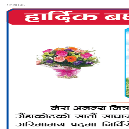
- ADVERTISEMENT -