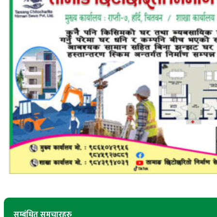
सम्बंधित समचारहरु