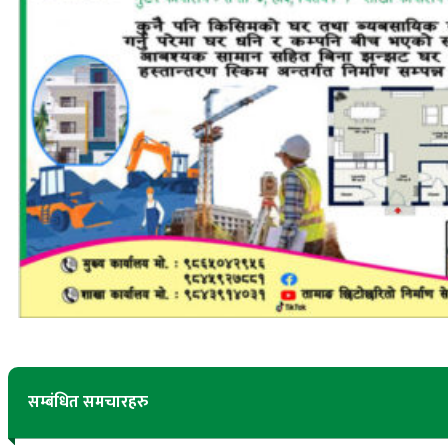
सम्बंधित समचारहरु