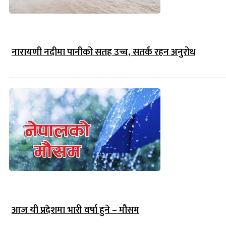
नारायणी नदीमा पानीको सतह उच्च, सतर्क रहन अनुरोध
आज यी प्रदेशमा भारी वर्षा हुने – मौसम