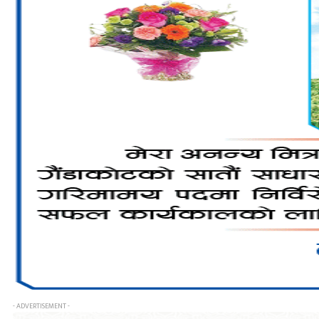
- ADVERTISEMENT -