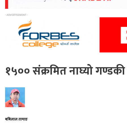
- ADVERTISEMENT -
१५०० संक्रमित नाघ्यो गण्डकी 
बबिलाल तामाङ