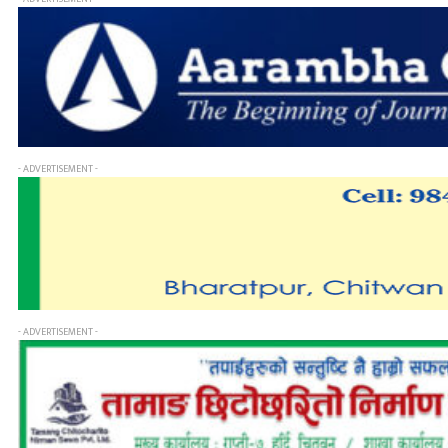
- ADVERTISEMENT -
- ADVERTISEMENT -