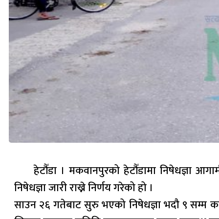
हेटौँडा । मकवानपुरको हेटौँडामा निषेधज्ञा 
निषेधज्ञा जारी राख्ने निर्णय गरेको हो ।
साउन २६ गतेबाट सुरु भएको निषेधज्ञा भदौ ९ सम्म 