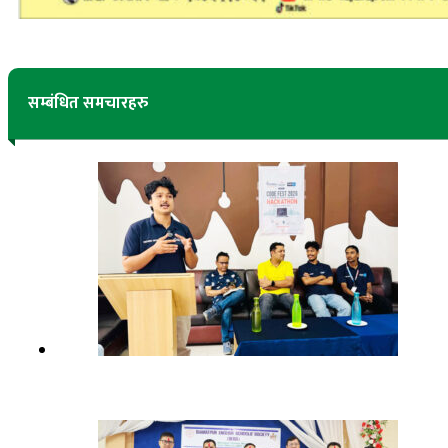
सम्बंधित समचारहरु