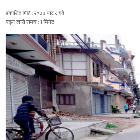
प्रकाशित मिति : २०७७ भाद्र ८ गते
पढ्न लाग्ने समय : 1 मिनेट