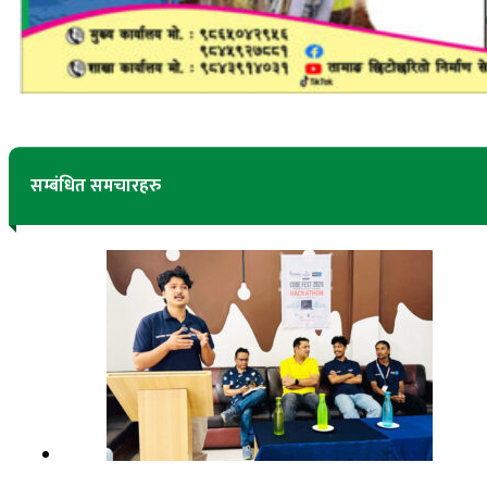
सम्बंधित समचारहरु