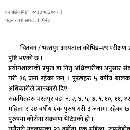
प्रकाशित मिति : २०७७ भाद्र १० गते
पढ्न लाग्ने समय : 1 मिनेट
चितवन / भरतपुर अस्पताल कोभिड–१९ परीक्षण 
पुष्टि भएको छ ।
प्रयोगशालाकी प्रमुख डा नितु अधिकारीका अनुसार संक्
गरी ३६ जना रहेका छन् । पुरुषहरु ५ वर्षीय बालकद
अधिकारीले जानकारी दिए ।
संक्रमितहरु भरतपुर वडा नं. २, ४, ५, ७, ९, १०, ११,
महिला र २४ वर्षीय एक पुरुष गरी ३ जनामा रहेका छ
पुरुषमा कोरोना संक्रमण भेटिएको हो ।
यसैगरी नवलपुरका २३ वर्षीया एक महिला, रुपन्देही