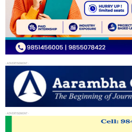
- ADVERTISEMENT -
- ADVERTISEMENT -