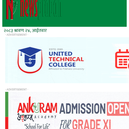
२०८३ श्रावण २४, आईतवार
- ADVERTISEMENT -
- ADVERTISEMENT -