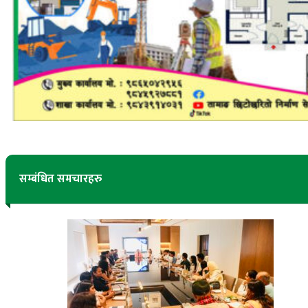
सम्बंधित समचारहरु