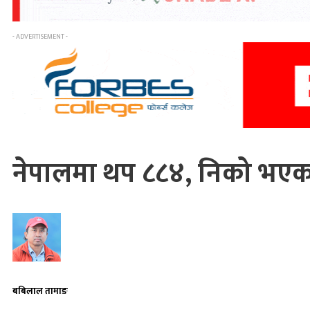
- ADVERTISEMENT -
नेपालमा थप ८८४, निको भएक
बबिलाल तामाङ