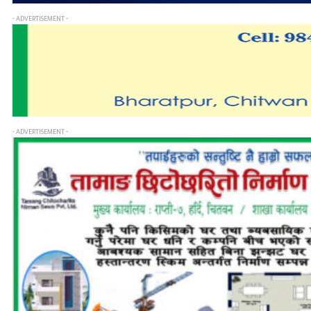
- ADVERTISEMENT -
- ADVERTISEMENT -