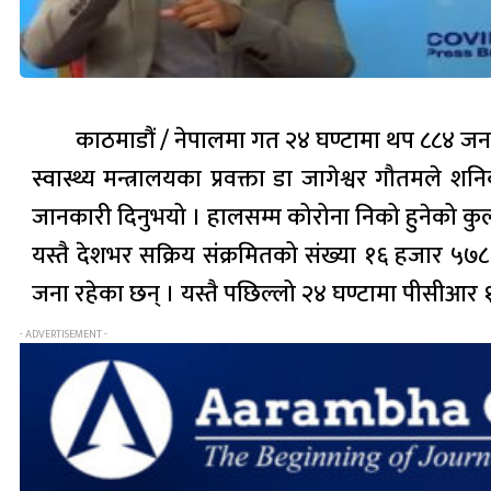
काठमाडौं / नेपालमा गत २४ घण्टामा थप ८८४ जना
स्वास्थ्य मन्त्रालयका प्रवक्ता डा जागेश्वर गौतमले
जानकारी दिनुभयो । हालसम्म कोरोना निको हुनेको कु
यस्तै देशभर सक्रिय संक्रमितको संख्या १६ हजार
जना रहेका छन् । यस्तै पछिल्लो २४ घण्टामा पीसीआर
- ADVERTISEMENT -