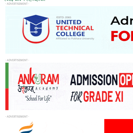
- ADVERTISEMENT -
- ADVERTISEMENT -
- ADVERTISEMENT -