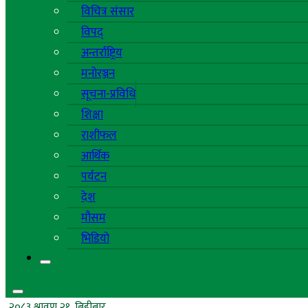
विचित्र संसार
विपद्
अन्तर्राष्ट्रिय
मनोरञ्जन
सूचना-प्रविधि
शिक्षा
राशीफल
आर्थिक
पर्यटन
देश
मौसम
भिडियो
२०८३ श्रावण २१, बिहीबार