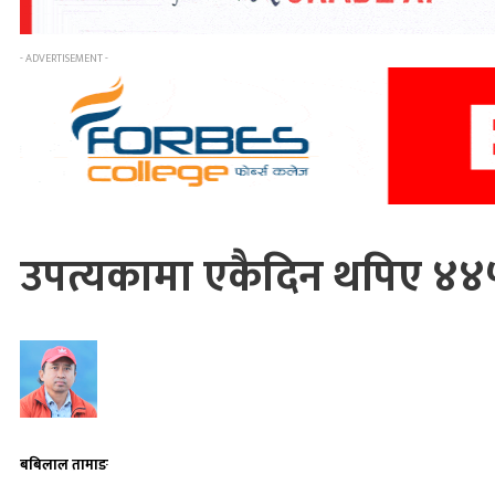
- ADVERTISEMENT -
उपत्यकामा एकैदिन थपिए ४४५
बबिलाल तामाङ