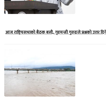
आज राष्ट्रियसभाको बैठक बस्दै, गृहमन्त्री गुरुङले प्रश्नको उत्तर दिन