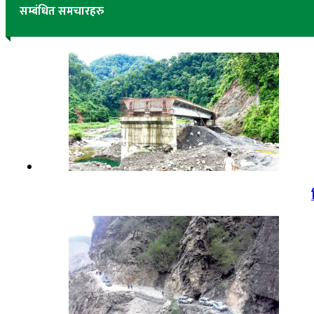
सम्बंधित समचारहरु