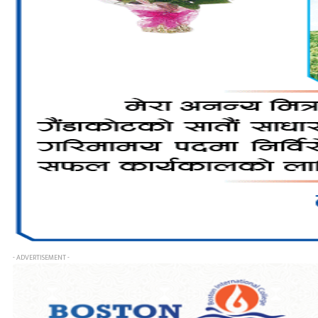
- ADVERTISEMENT -