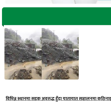
विभिन्न स्थानमा सडक अवरुद्ध हुँदा यातायात सञ्चालनमा कठिना