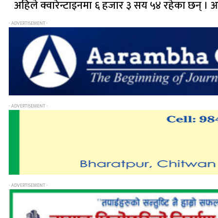
अहिले क्वारेन्टाइनमा ६ हजार ३ सय ५४ रहेका छन्
- ADVERTISEMENT -
- ADVERTISEMENT -
- ADVERTISEMENT -