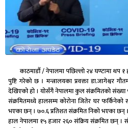
काठमाडौँ / नेपालमा पछिल्लो २४ घण्टामा थप १ 
पुष्टि गरेको छ । मन्त्रालयका प्रवक्ता डा.जागेश्
देखिएको हो । योसँगै नेपालमा कुल संक्रमितको संख्या
संक्रमितमध्ये हालसम्म कोरोना जितेर घर फर्किनेक
भएका छन् । ७०.६ प्रतिशत संक्रमित निको भएका छन् 
हाल नेपालमा १५ हजार २६० संक्रिय संक्रमित छन् 