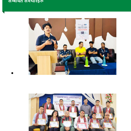
सम्बंधित समचारहरु