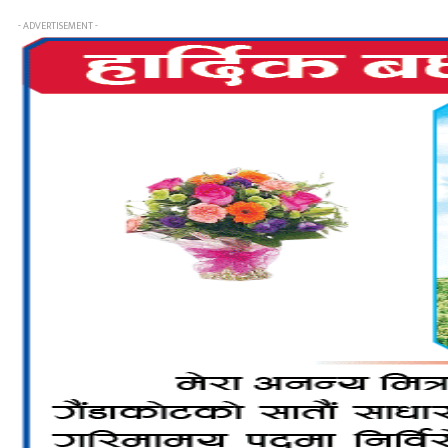
- ADVERTISEMENT -