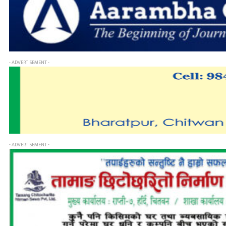
- ADVERTISEMENT -
- ADVERTISEMENT -