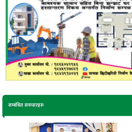
सम्बंधित समचारहरु