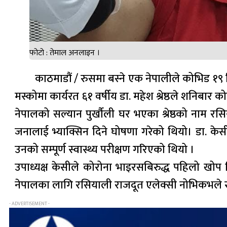
फोटो : तेमाल अनलाइन ।
काठमाडौं / रुसमा बस्ने एक नेपालीले कोभिड १९
मस्कोमा कार्यरत ६१ वर्षीय डा. महेश श्रेष्ठले शनिबार
नेपालको सल्यान पुर्खौली घर भएका श्रेष्ठको नाम
जनालाई भ्याक्सिन दिने घोषणा गरेको थियो। डा. के
उनको सम्पूर्ण स्वास्थ्य परीक्षण गरिएको थियो ।
उपाध्यक्ष केसीले कोरोना भाइरसबिरुद्ध पहिलो खोप लि
नेपालका लागि रसियाली राजदूत एलेक्सी नोभिकभले र
- ADVERTISEMENT -