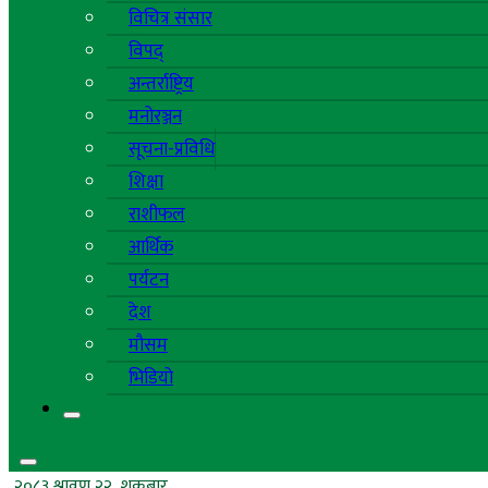
विचित्र संसार
विपद्
अन्तर्राष्ट्रिय
मनोरञ्जन
सूचना-प्रविधि
शिक्षा
राशीफल
आर्थिक
पर्यटन
देश
मौसम
भिडियो
२०८३ श्रावण २२, शुक्रबार