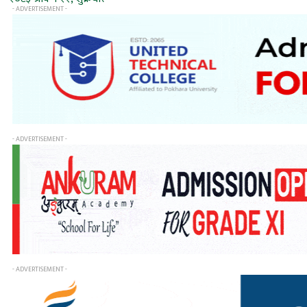
- ADVERTISEMENT -
- ADVERTISEMENT -
- ADVERTISEMENT -