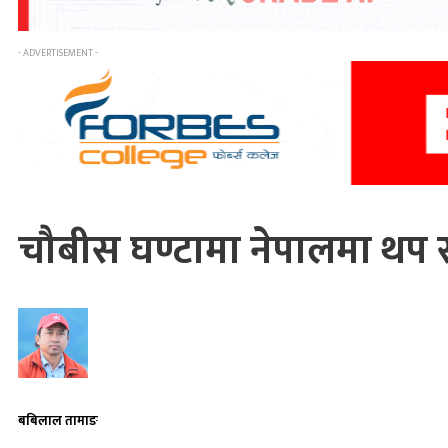
- ADVERTISEMENT -
चौबीस घण्टामा नेपालमा थप 
बबिलाल तामाङ