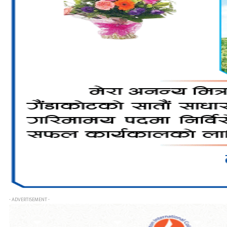
- ADVERTISEMENT -