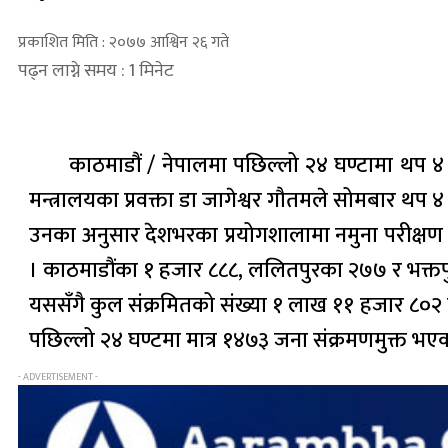
प्रकाशित मिति : २०७७ आश्विन २६ गते
पढ्न लाग्ने समय : 1 मिनेट
काठमाडौं / नेपालमा पछिल्लो २४ घण्टामा थप ४
मन्त्रालयका प्रवक्ता डा जागेश्वर गौतमले सोमबार थ
उनका अनुसार देशभरका प्रयोगशालामा नमुना परीक्षण गर
। काठमाडौंका १ हजार ८८८, ललितपुरका २७७ र भक्तप
यससँगै कुल संक्रमितको संख्या १ लाख ११ हजार ८०२ 
पछिल्लो २४ घण्टमा मात्र १४७३ जना संक्रमणमुक्त भएक
- ADVERTISEMENT -