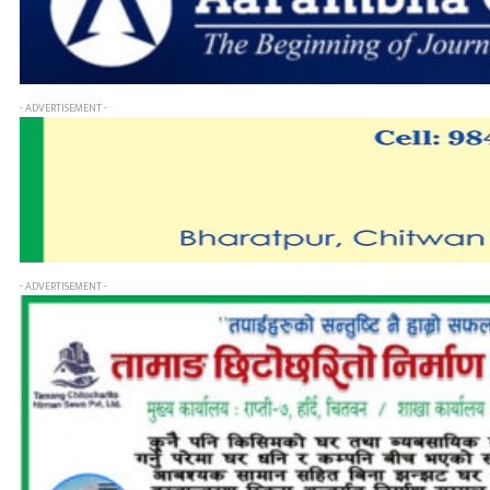
- ADVERTISEMENT -
- ADVERTISEMENT -