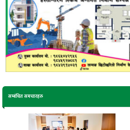
सम्बंधित समचारहरु