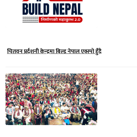
चितवन प्रर्दशनी केन्द्रमा बिल्ड नेपाल एक्स्पो हुंँदै