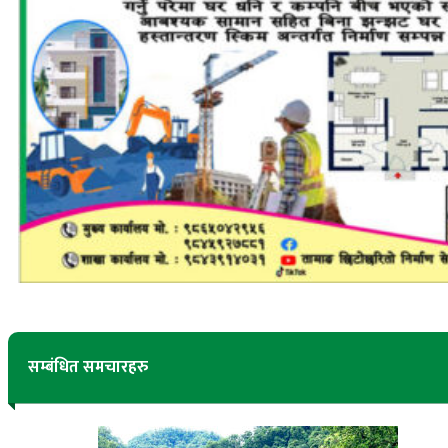
सम्बंधित समचारहरु