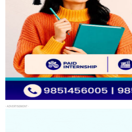
- ADVERTISEMENT -