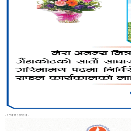
- ADVERTISEMENT -