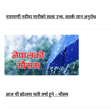
नारायणी नदीमा पानीको सतह उच्च, सतर्क रहन अनुरोध
आज यी प्रदेशमा भारी वर्षा हुने – मौसम