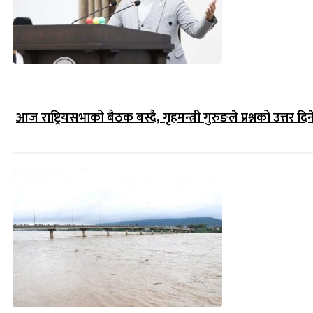
आज राष्ट्रियसभाको बैठक बस्दै, गृहमन्त्री गुरुङले प्रश्नको उत्तर दिन