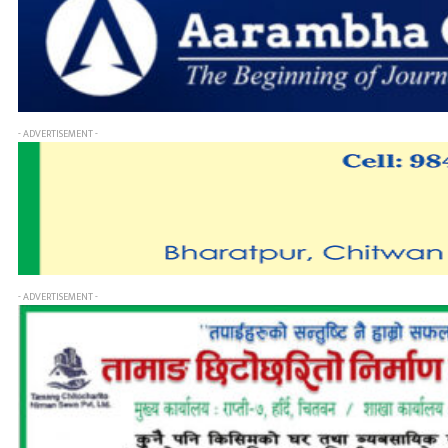
- ADVERTISEMENT -
- ADVERTISEMENT -