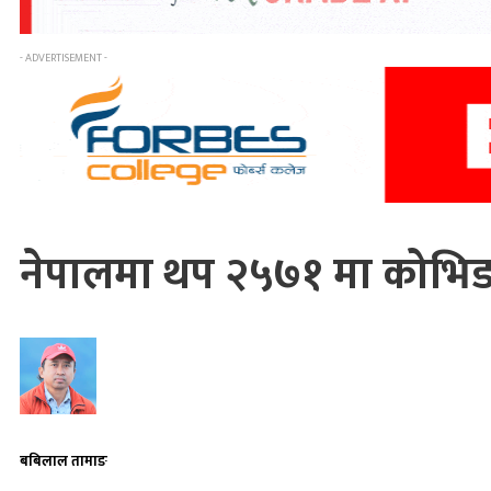
- ADVERTISEMENT -
नेपालमा थप २५७१ मा कोभिड–१
बबिलाल तामाङ