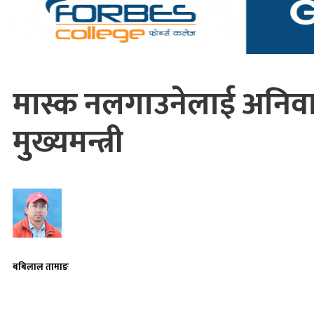
मास्क नलगाउनेलाई अनिवार
मुख्यमन्त्री
बबिलाल तामाङ