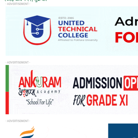
- ADVERTISEMENT -
- ADVERTISEMENT -
- ADVERTISEMENT -