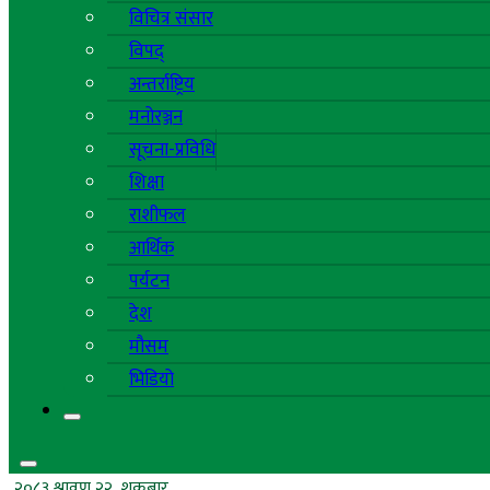
विचित्र संसार
विपद्
अन्तर्राष्ट्रिय
मनोरञ्जन
सूचना-प्रविधि
शिक्षा
राशीफल
आर्थिक
पर्यटन
देश
मौसम
भिडियो
२०८३ श्रावण २२, शुक्रबार