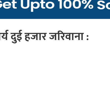
्य दुई हजार जरिवाना :