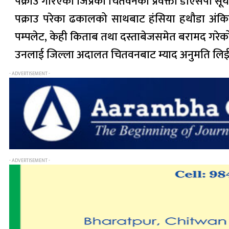
पक्राउ गरिएको जिप्रका चितवनका प्रवक्ता डीएसपी सूर
पक्राउ परेका ढकालको साथबाट हंसिया हथौडा अंकित 
पम्पलेट, केही किताब तथा दस्ताबेजसमेत बरामद गरेको 
उनलाई जिल्ला अदालत चितवनबाट म्याद अनुमति लिई थ
- ADVERTISEMENT -
- ADVERTISEMENT -