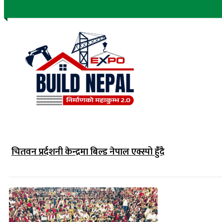
चितवन प्रर्दशनी केन्द्रमा बिल्ड नेपाल एक्स्पो हुंँदै