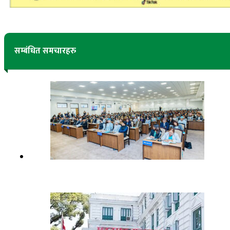
सम्बंधित समचारहरु