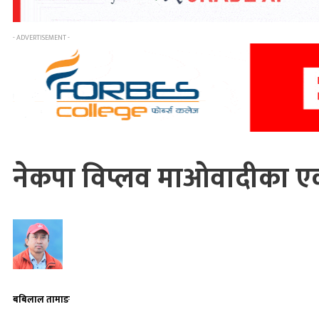
- ADVERTISEMENT -
नेकपा विप्लव माओवादीका एक 
बबिलाल तामाङ