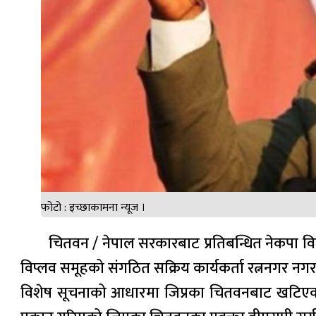
फोटो : इच्छाकामना न्यूज ।
चितवन / नेपाल सरकारबाट प्रतिबन्धित नेकपा व
विप्लव समूहको संगठित सक्रिय कार्यकर्ता रत्ननगर नग
विशेष सूचनाको आधारमा जिप्रका चितवनबाट खटिएको