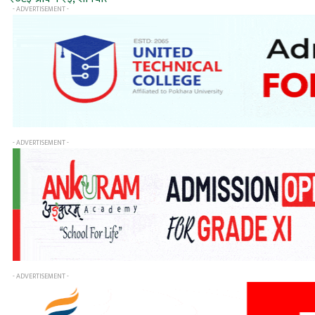
- ADVERTISEMENT -
- ADVERTISEMENT -
- ADVERTISEMENT -