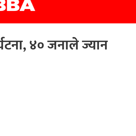
्घटना, ४० जनाले ज्यान