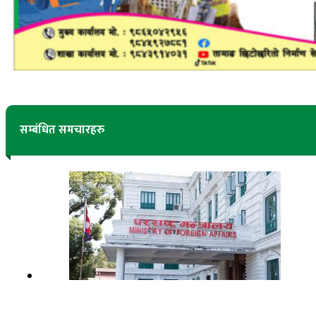
सम्बंधित समचारहरु