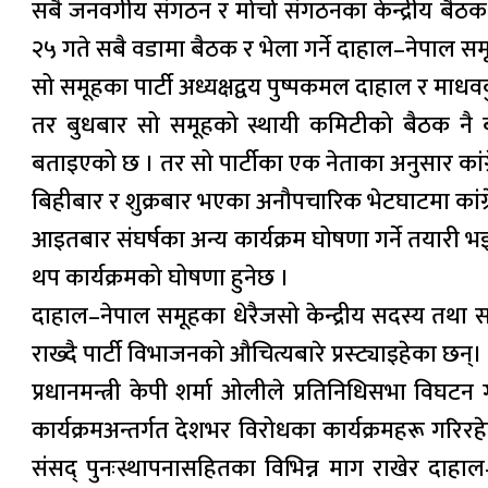
सबै जनवर्गीय संगठन र मोर्चा संगठनका केन्द्रीय बै
२५ गते सबै वडामा बैठक र भेला गर्ने दाहाल–नेपाल 
सो समूहका पार्टी अध्यक्षद्वय पुष्पकमल दाहाल र माध
तर बुधबार सो समूहको स्थायी कमिटीको बैठक नै 
बताइएको छ । तर सो पार्टीका एक नेताका अनुसार कांग्र
बिहीबार र शुक्रबार भएका अनौपचारिक भेटघाटमा कांग्
आइतबार संघर्षका अन्य कार्यक्रम घोषणा गर्ने तयारी
थप कार्यक्रमको घोषणा हुनेछ ।
दाहाल–नेपाल समूहका धेरैजसो केन्द्रीय सदस्य तथा स
राख्दै पार्टी विभाजनको औचित्यबारे प्रस्ट्याइहेका छन्।
प्रधानमन्त्री केपी शर्मा ओलीले प्रतिनिधिसभा व
कार्यक्रमअन्तर्गत देशभर विरोधका कार्यक्रमहरू गरिर
संसद् पुनःस्थापनासहितका विभिन्न माग राखेर दाहा