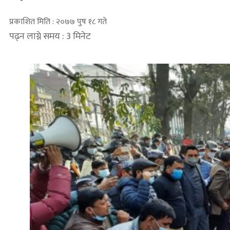
प्रकाशित मिति : २०७७ पुष १८ गते
पढ्न लाग्ने समय : 3 मिनेट