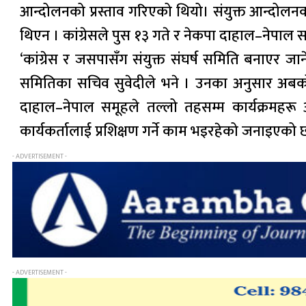
आन्दोलनको प्रस्ताव गरिएको थियो। संयुक्त आन्दोलनका 
थिएन । कांग्रेसले पुस १३ गते र नेकपा दाहाल–नेपाल
‘कांग्रेस र जसपासँग संयुक्त संघर्ष समिति बनाएर 
समितिका सचिव सुवेदीले भने । उनका अनुसार अबको के
दाहाल–नेपाल समूहले तल्लो तहसम्म कार्यक्रमहरू 
कार्यकर्तालाई प्रशिक्षण गर्ने काम भइरहेको जनाइएको छ
- ADVERTISEMENT -
- ADVERTISEMENT -