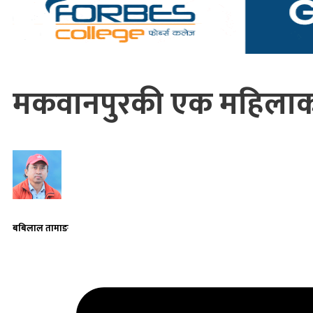
मकवानपुरकी एक महिलाको क
बबिलाल तामाङ