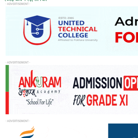
- ADVERTISEMENT -
- ADVERTISEMENT -
- ADVERTISEMENT -