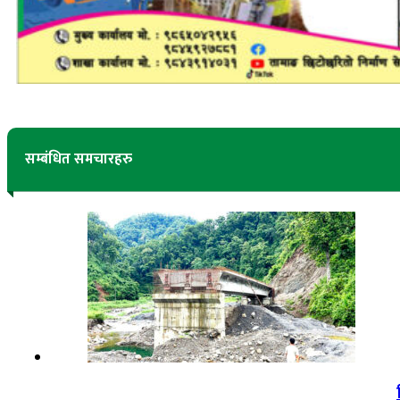
सम्बंधित समचारहरु