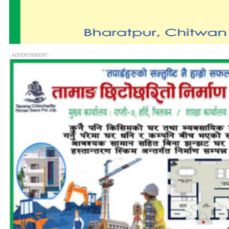
- ADVERTISEMENT -