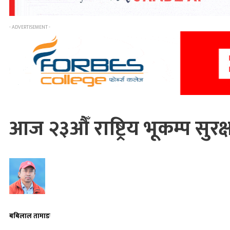
- ADVERTISEMENT -
आज २३औँ राष्ट्रिय भूकम्प सुरक
बबिलाल तामाङ