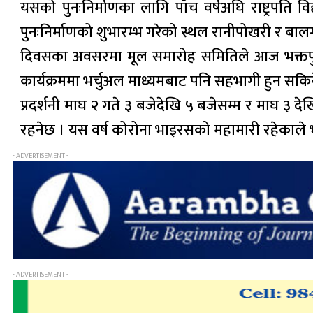
यसको पुनःनिर्माणका लागि पाँच वर्षअघि राष्ट्रपति वि
पुनःनिर्माणको शुभारम्भ गरेको स्थल रानीपोखरी र बालगो
दिवसका अवसरमा मूल समारोह समितिले आज भक्तपुर मध
कार्यक्रममा भर्चुअल माध्यमबाट पनि सहभागी हुन स
प्रदर्शनी माघ २ गते ३ बजेदेखि ५ बजेसम्म र माघ ३ द
रहनेछ । यस वर्ष कोरोना भाइरसको महामारी रहेकाले भ
- ADVERTISEMENT -
- ADVERTISEMENT -