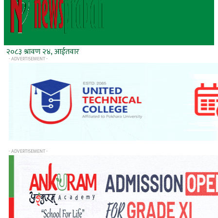
२०८३ श्रावण २४, आईतवार
- ADVERTISEMENT -
- ADVERTISEMENT -