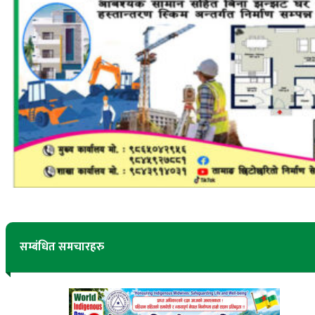
सम्बंधित समचारहरु