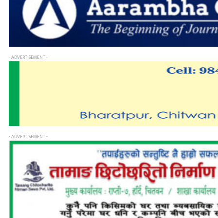
- ADVERTISEMENT -
- ADVERTISEMENT -