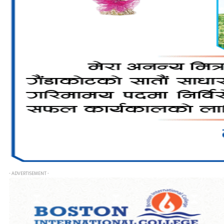
- ADVERTISEMENT -