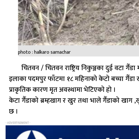
photo : halkaro samachar
चितवन / चितवन राष्ट्रिय निकुञ्जका दुई वटा गैँ
इलाका पदमपुर फाँटमा १८ महिनाको केटो बच्चा गैँडा र 
प्राकृतिक कारण मृत अवस्थामा भेटिएको हो ।
केटा गैँडाको ब्रम्हखाग र खुर तथा भाले गैँडाको खाग 
छ ।
- ADVERTISEMENT -