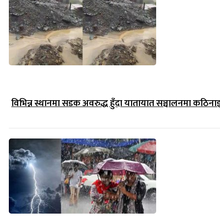
विभिन्न स्थानमा सडक अवरुद्ध हुँदा यातायात सञ्चालनमा कठिना