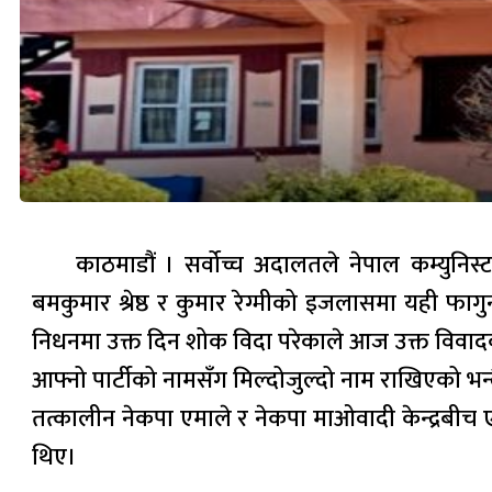
काठमाडौं । सर्वोच्च अदालतले नेपाल कम्युनि
बमकुमार श्रेष्ठ र कुमार रेग्मीको इजलासमा यही फागुन
निधनमा उक्त दिन शोक विदा परेकाले आज उक्त विवादक
आफ्नो पार्टीको नामसँग मिल्दोजुल्दो नाम राखिएको भन्
तत्कालीन नेकपा एमाले र नेकपा माओवादी केन्द्रबीच 
थिए।