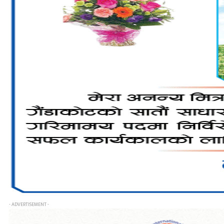
- ADVERTISEMENT -