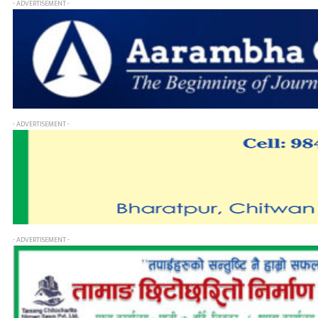
- ADVERTISEMENT -
- ADVERTISEMENT -
- ADVERTISEMENT -