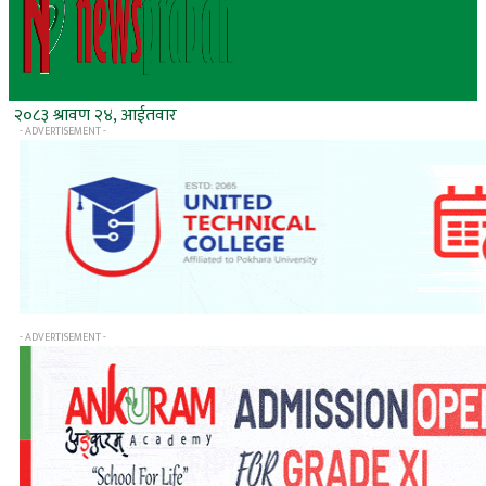
२०८३ श्रावण २४, आईतवार
- ADVERTISEMENT -
- ADVERTISEMENT -