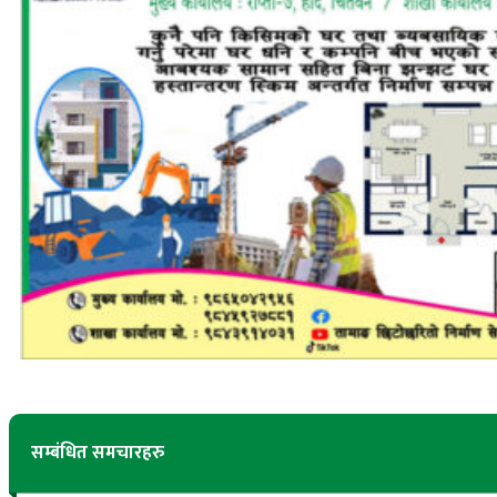
सम्बंधित समचारहरु