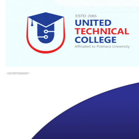
- ADVERTISEMENT -