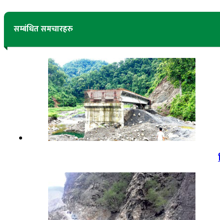
सम्बंधित समचारहरु