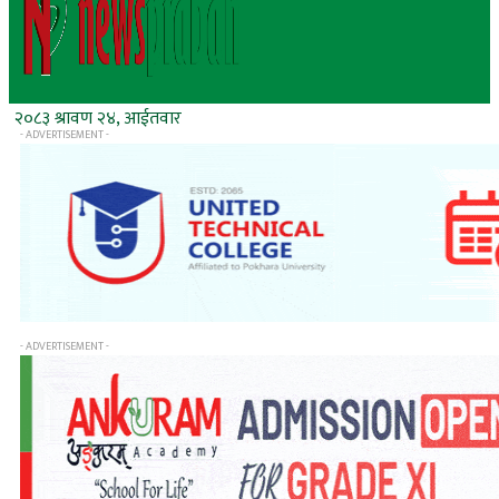
२०८३ श्रावण २४, आईतवार
- ADVERTISEMENT -
- ADVERTISEMENT -