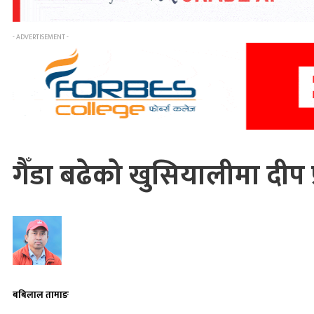
- ADVERTISEMENT -
गैँडा बढेको खुसियालीमा दीप 
बबिलाल तामाङ