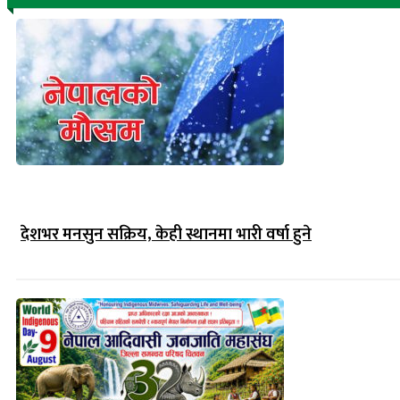
देशभर मनसुन सक्रिय, केही स्थानमा भारी वर्षा हुने