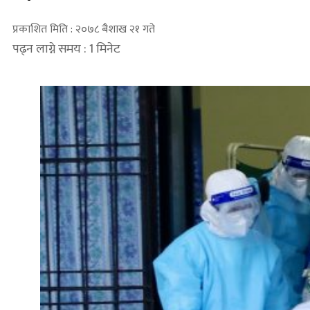
प्रकाशित मिति : २०७८ बैशाख २१ गते
पढ्न लाग्ने समय : 1 मिनेट