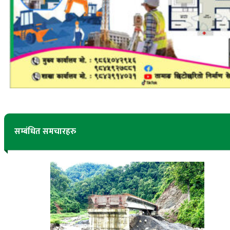
सम्बंधित समचारहरु